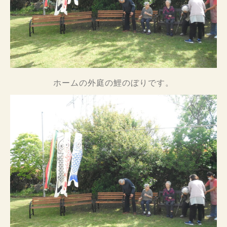
ホームの外庭の鯉のぼりです。