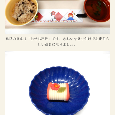
元旦の昼食は「おせち料理」です。きれいな盛り付けでお正月ら
しい昼食になりました。