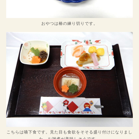
おやつは椿の練り切りです。
こちらは嚥下食です。見た目も食欲をそそる盛り付けになりまし
た。お雑煮が美味しそうです。