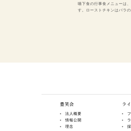
嚥下食の行事食メニューは、
す。ローストチキンはバラの
豊笑会
ラ
法人概要
情報公開
理念