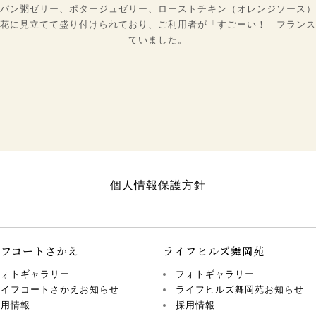
パン粥ゼリー、ポタージュゼリー、ローストチキン（オレンジソース）
花に見立てて盛り付けられており、ご利用者が「すごーい！ フランス
ていました。
個人情報保護方針
イフコートさかえ
ライフヒルズ舞岡苑
フォトギャラリー
フォトギャラリー
ライフコートさかえお知らせ
ライフヒルズ舞岡苑お知らせ
採用情報
採用情報