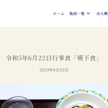
ホーム
施設一覧
法人
令和5年6月22日行事食「嚥下食」
2023年6月22日