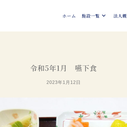
ホーム
施設一覧
法人
令和5年1月 嚥下食
2023年1月12日