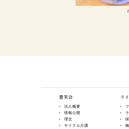
豊笑会
ラ
法人概要
情報公開
理念
サイクル介護