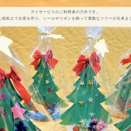
デイサービスのご利用者の力作です。
と紙粘土で台座を作り、シールやリボンを飾って素敵なツリーが出来ま