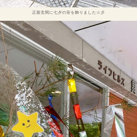
正面玄関に七夕の笹を飾りました☆彡