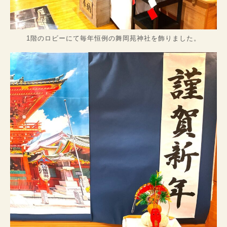
1階のロビーにて毎年恒例の舞岡苑神社を飾りました。