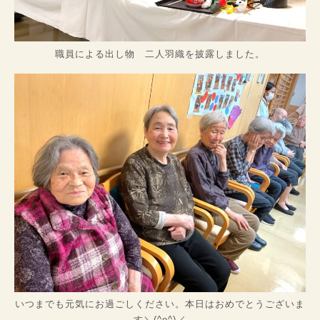
職員による出し物 二人羽織を披露しました。
いつまでも元気にお過ごしください。本日はおめでとうございま
す＼(^o^)／