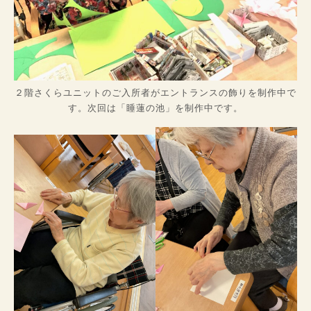
２階さくらユニットのご入所者がエントランスの飾りを制作中で
す。次回は「睡蓮の池」を制作中です。