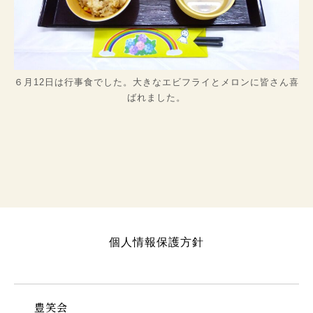
６月12日は行事食でした。大きなエビフライとメロンに皆さん喜
ばれました。
個人情報保護方針
豊笑会