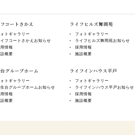
イフコートさかえ
ライフヒルズ舞岡苑
フォトギャラリー
フォトギャラリー
ライフコートさかえお知らせ
ライフヒルズ舞岡苑お知らせ
採用情報
採用情報
施設概要
施設概要
生台グループホーム
ライフインハウス平戸
フォトギャラリー
フォトギャラリー
弥生台グループホームお知らせ
ライフインハウス平戸お知らせ
採用情報
採用情報
施設概要
施設概要
© 社会福祉法人豊笑会