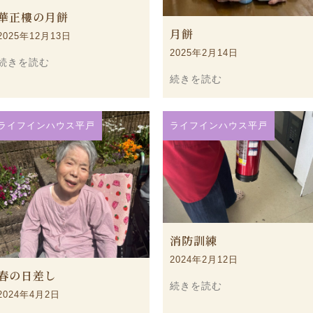
華正樓の月餅
月餅
2025年12月13日
2025年2月14日
続きを読む
続きを読む
ライフインハウス平戸
ライフインハウス平戸
消防訓練
2024年2月12日
春の日差し
続きを読む
2024年4月2日