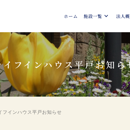
ホーム
施設一覧
法人
ライフインハウス平戸お知ら
イフインハウス平戸お知らせ