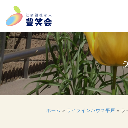
ホーム
»
ライフインハウス平戸
»
ラ