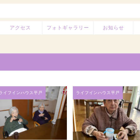
アクセス
フォトギャラリー
お知らせ
ライフインハウス平戸
ライフインハウス平戸